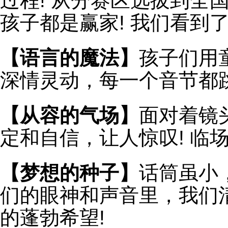
过程! 从分赛区选拔到全
孩子都是赢家! 我们看到了
【语言的魔法】
孩子们用
深情灵动，每一个音节都
【从容的气场】
面对着镜
定和自信，让人惊叹! 临
【梦想的种子】
话筒虽小
们的眼神和声音里，我们
的蓬勃希望!