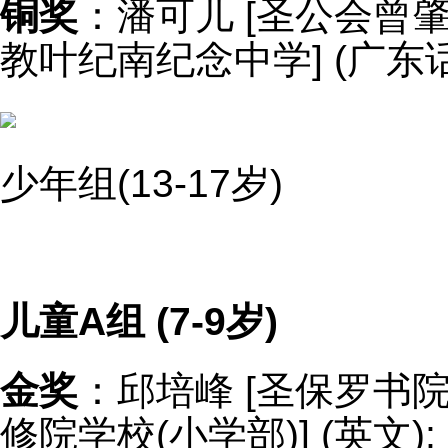
铜奖
：潘可儿 [圣公会曾肇添
教叶纪南纪念中学] (广东话
少年组(13-17岁)
儿童A组 (7-9岁)
金奖
：邱培峰 [圣保罗书院小
修院学校(小学部)] (英文);