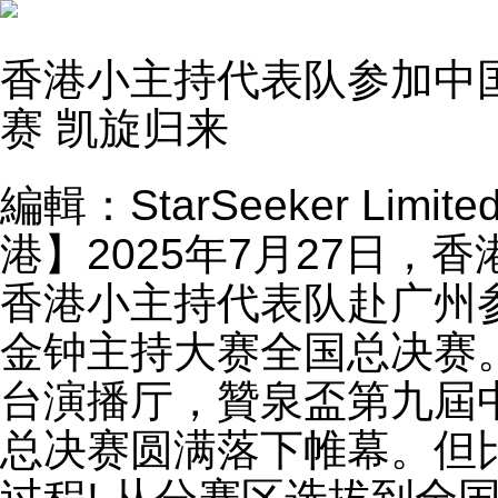
香港小主持代表队参加中
赛 凯旋归来
編輯：StarSeeker Lim
港】2025年7月27日
香港小主持代表队赴广州
金钟主持大赛全国总决赛
台演播厅，贊泉盃第九屆
总决赛圆满落下帷幕。但